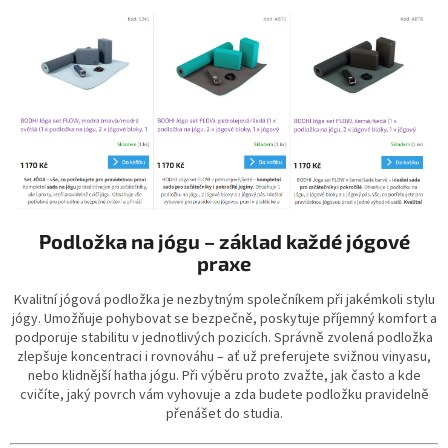
Podložka na jógu – základ každé jógové
praxe
Kvalitní jógová podložka je nezbytným společníkem při jakémkoli stylu
jógy. Umožňuje pohybovat se bezpečně, poskytuje příjemný komfort a
podporuje stabilitu v jednotlivých pozicích. Správně zvolená podložka
zlepšuje koncentraci i rovnováhu – ať už preferujete svižnou vinyasu,
nebo klidnější hatha jógu. Při výběru proto zvažte, jak často a kde
cvičíte, jaký povrch vám vyhovuje a zda budete podložku pravidelně
přenášet do studia.