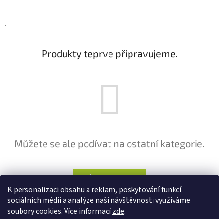
.
Produkty teprve připravujeme.
Můžete se ale podívat na ostatní kategorie.
ZPĚT DO OBCHODU
K personalizaci obsahu a reklam, poskytování funkcí
sociálních médií a analýze naší návštěvnosti využíváme
Z
soubory cookies. Více informací
zde
.